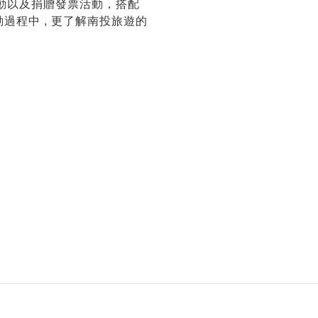
動以及捐贈發票活動，搭配
動過程中 , 更了解南投旅遊的