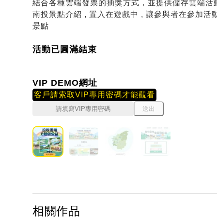
結合各種雲端發票的抽獎方式，並提供儲存雲端活
南投景點介紹 , 置入在遊戲中 , 讓參與者在參加活
景點
活動已圓滿結束
VIP DEMO網址
客戶請索取VIP專用密碼才能觀看
送出
相關作品