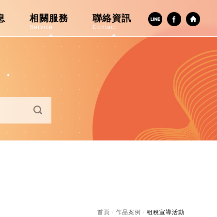
息
相關服務
聯絡資訊
Service
Contact
首頁
/
作品案例
/
租稅宣導活動