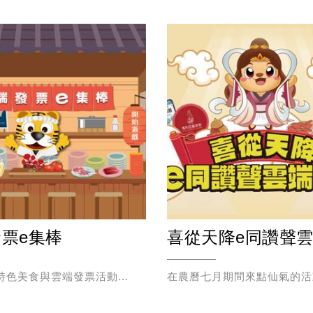
票e集棒
特色美食與雲端發票活動...
在農曆七月期間來點仙氣的活動