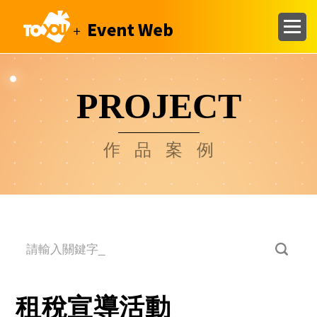
PROJECT
作品案例
租稅宣導活動