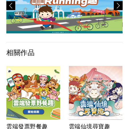
相關作品
雲端發票野餐趣
雲端仙境尋寶趣