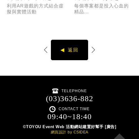
利用AR遊戲的方式結合虛
每個專案都是投入心血的
擬與實體活動
精品...
Read more
Read more
返回
TELEPHONE
(03)3636-882
CONTACT TIME
09:40~18:40
©TOYOU Event Web 活動網站建置好幫手 [廣告]
網頁設計
by
CSIDEA