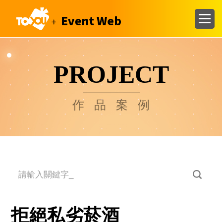
PROJECT
作品案例
拒絕私劣菸酒