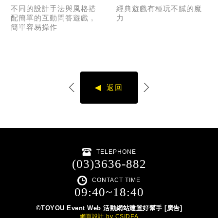
不同的設計手法與風格搭
經典遊戲有種玩不膩的魔
配簡單的互動問答遊戲 ,
力
簡單容易操作
Read more
Read more
返回
TELEPHONE
(03)3636-882
CONTACT TIME
09:40~18:40
©TOYOU Event Web 活動網站建置好幫手 [廣告]
網頁設計
by
CSIDEA